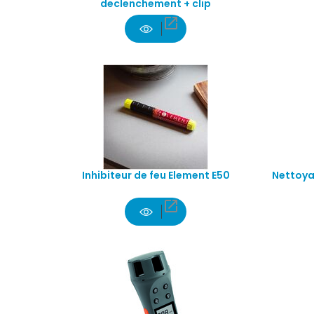
declenchement + clip

Inhibiteur de feu Element E50
Nettoya
