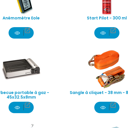
Anémomètre Eole
Start Pilot - 300 ml


becue portable à gaz -
Sangle à cliquet - 38 mm - 
45x32.5x8mm

