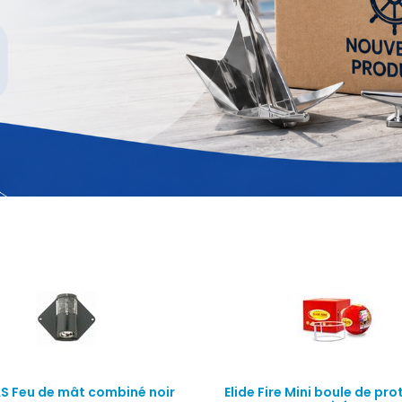
AS Feu de mât combiné noir
Elide Fire Mini boule de pr