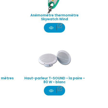
Anémomètre thermomètre
Skywatch Wind

8 mètres
Haut-parleur T-SOUND - la paire -
80 W - blanc
