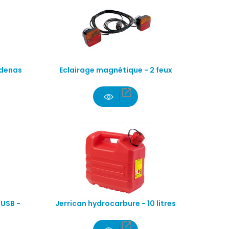
adenas
Eclairage magnétique - 2 feux

 USB -
Jerrican hydrocarbure - 10 litres
