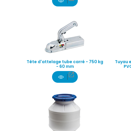
Tête d'attelage tube carré - 750 kg
Tuyau e
- 60 mm
PVC
